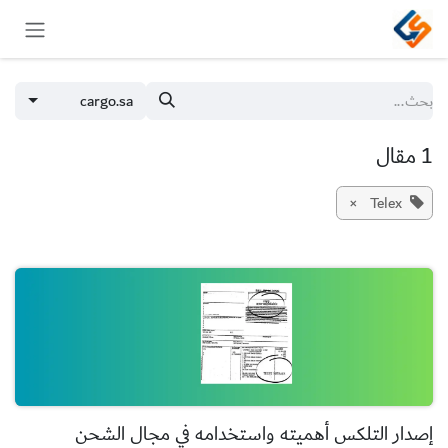
خطي للذهاب إلى المحتوى
cargo.sa
1 مقال
×
Telex
إصدار التلكس أهميته واستخدامه في مجال الشحن