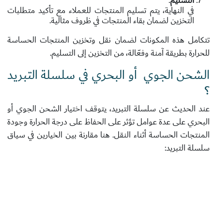
التسليم
:
في النهاية، يتم تسليم المنتجات للعملاء مع تأكيد متطلبات
التخزين لضمان بقاء المنتجات في ظروف مثالية.
تتكامل هذه المكونات لضمان نقل وتخزين المنتجات الحساسة
للحرارة بطريقة آمنة وفعّالة، من التخزين إلى التسليم.
الشحن الجوي أو البحري في سلسلة التبريد
؟
عند الحديث عن
سلسلة التبريد
، يتوقف اختيار الشحن الجوي أو
البحري على عدة عوامل تؤثر على الحفاظ على درجة الحرارة وجودة
المنتجات الحساسة أثناء النقل. هنا مقارنة بين الخيارين في سياق
سلسلة التبريد:
الشحن الجوي
هو الأفضل عندما يكون الوقت هو العامل
الحاسم، حيث يضمن الحفاظ على درجة الحرارة المثالية
للمنتجات الحساسة مثل اللقاحات والأدوية والأطعمة
الطازجة.
الشحن البحري
يعتبر أكثر كفاءة من حيث التكلفة عند الحاجة