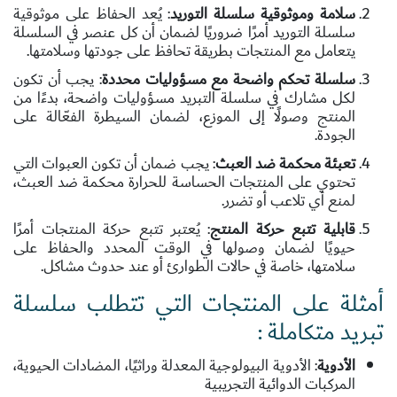
سلامة وموثوقية سلسلة التوريد
: يُعد الحفاظ على موثوقية
سلسلة التوريد أمرًا ضروريًا لضمان أن كل عنصر في السلسلة
يتعامل مع المنتجات بطريقة تحافظ على جودتها وسلامتها.
سلسلة تحكم واضحة مع مسؤوليات محددة
: يجب أن تكون
لكل مشارك في سلسلة التبريد مسؤوليات واضحة، بدءًا من
المنتج وصولًا إلى الموزع، لضمان السيطرة الفعّالة على
الجودة.
تعبئة محكمة ضد العبث
: يجب ضمان أن تكون العبوات التي
تحتوي على المنتجات الحساسة للحرارة محكمة ضد العبث،
لمنع أي تلاعب أو تضرر.
قابلية تتبع حركة المنتج
: يُعتبر تتبع حركة المنتجات أمرًا
حيويًا لضمان وصولها في الوقت المحدد والحفاظ على
سلامتها، خاصة في حالات الطوارئ أو عند حدوث مشاكل.
أمثلة على المنتجات التي تتطلب سلسلة
تبريد متكاملة :
الأدوية
: الأدوية البيولوجية المعدلة وراثيًا، المضادات الحيوية،
المركبات الدوائية التجريبية