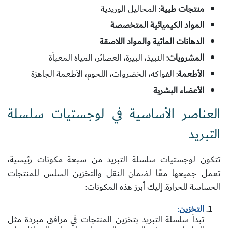
منتجات طبية
: المحاليل الوريدية
المواد الكيميائية المتخصصة
الدهانات المائية والمواد اللاصقة
المشروبات
: النبيذ، البيرة، العصائر، المياه المعبأة
الأطعمة
: الفواكه، الخضروات، اللحوم، الأطعمة الجاهزة
الأعضاء البشرية
العناصر الأساسية في لوجستيات سلسلة
التبريد
تتكون لوجستيات سلسلة التبريد من سبعة مكونات رئيسية،
تعمل جميعها معًا لضمان النقل والتخزين السلس للمنتجات
الحساسة للحرارة. إليك أبرز هذه المكونات:
التخزين
:
تبدأ سلسلة التبريد بتخزين المنتجات في مرافق مبردة مثل