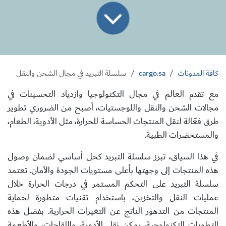
كافة المدونات
cargo.sa
سلسلة التبريد في مجال الشحن والنقل
مع تقدم العالم في مجال التكنولوجيا وازدياد التحسينات في
مجالات الشحن والنقل واللوجستيات، أصبح من الضروري تطوير
طرق فعّالة لنقل المنتجات الحساسة للحرارة، مثل الأدوية، الطعام،
والمستحضرات الطبية.
في هذا السياق، تبرز سلسلة التبريد كحل أساسي لضمان وصول
هذه المنتجات إلى وجهتها بأعلى مستويات الجودة والأمان. تعتمد
سلسلة التبريد على التحكم المستمر في درجات الحرارة خلال
عمليات النقل والتخزين، باستخدام تقنيات متطورة لحماية
المنتجات من التدهور الناتج عن التغيرات الحرارية. بفضل هذه
التطورات التكنولوجية، يمكن نقل الأدوية، واللقاحات، والأطعمة