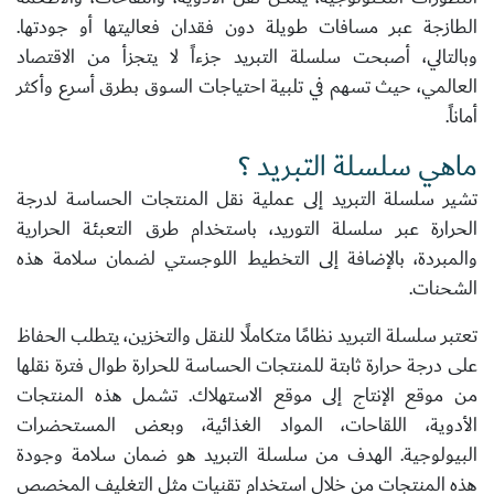
الطازجة عبر مسافات طويلة دون فقدان فعاليتها أو جودتها.
وبالتالي، أصبحت سلسلة التبريد جزءاً لا يتجزأ من الاقتصاد
العالمي، حيث تسهم في تلبية احتياجات السوق بطرق أسرع وأكثر
أماناً.
ماهي سلسلة التبريد ؟
تشير سلسلة التبريد إلى عملية نقل المنتجات الحساسة لدرجة
الحرارة عبر سلسلة التوريد، باستخدام طرق التعبئة الحرارية
والمبردة، بالإضافة إلى التخطيط اللوجستي لضمان سلامة هذه
الشحنات.
تعتبر سلسلة التبريد نظامًا متكاملًا للنقل والتخزين، يتطلب الحفاظ
على درجة حرارة ثابتة للمنتجات الحساسة للحرارة طوال فترة نقلها
من موقع الإنتاج إلى موقع الاستهلاك. تشمل هذه المنتجات
الأدوية، اللقاحات، المواد الغذائية، وبعض المستحضرات
البيولوجية. الهدف من سلسلة التبريد هو ضمان سلامة وجودة
هذه المنتجات من خلال استخدام تقنيات مثل التغليف المخصص