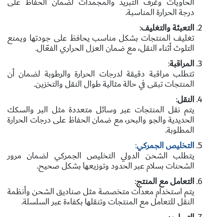
الحاويات وغرف التبريد والمجمدات لضمان الحفاظ على
درجة الحرارة المناسبة.
التعبئة والتغليف
:
تغليف المنتجات بشكل مناسب يحافظ على جودتها ويمنع
التلوث أثناء النقل، مع ضمان العزل الحراري الفعّال.
المراقبة
:
تتطلب مراقبة دقيقة لدرجات الحرارة والرطوبة لضمان أن
المنتجات تبقى في حالة مثالية طوال النقل والتخزين.
النقل
:
يتم نقل المنتجات عبر وسائل متعددة مثل البر والسكك
الحديدية والجو والبحر، مع ضمان الحفاظ على درجات الحرارة
المطلوبة.
التخليص الجمركي
:
يتطلب الشحن الدولي التخليص الجمركي لضمان مرور
الشحنات بسلام عبر الحدود وتوزيعها بشكل صحيح.
التعامل مع المنتج
:
يتم استخدام معدات متخصصة مثل صناديق الشحن وأنظمة
النقل للتعامل مع المنتجات وتنقلها بكفاءة عبر السلسلة.