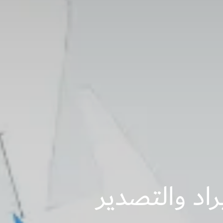
راد والتصدير