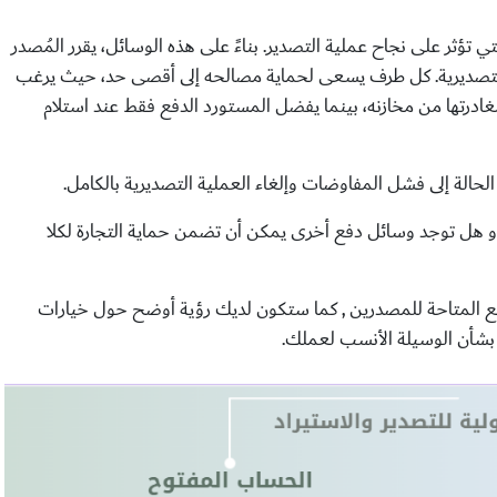
ي تؤثر على نجاح عملية التصدير. بناءً على هذه الوسائل، يقرر المُصدر
 التصديرية. كل طرف يسعى لحماية مصالحه إلى أقصى حد، حيث يرغب
غادرتها من مخازنه، بينما يفضل المستورد الدفع فقط عند استلام
الة إلى فشل المفاوضات وإلغاء العملية التصديرية بالكامل.
 و هل توجد وسائل دفع أخرى يمكن أن تضمن حماية التجارة لكلا
 المتاحة للمصدرين , كما ستكون لديك رؤية أوضح حول خيارات
 بشأن الوسيلة الأنسب لعملك.