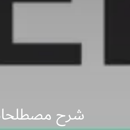
شرح مصطلحات الشحن ال