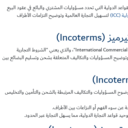
هو مجموعة من القواعد الدولية التي تحدد مسؤوليات المشتري والبائع في عقود البيع
 (ICC)
لتسهيل التجارة العالمية وتوضيح التزامات الأطراف
Incoter)
مصطلح "الانكوترميز" هو اختصار لـ "International Commercial Terms"، والذي يعني "الشروط التجارية
وتوضيح المسؤوليات والتكاليف المتعلقة بشحن وتسليم البضائع بين
وضوح المسؤوليات والتكاليف المرتبطة بالشحن والتأمين والتخليص
ة عن سوء الفهم أو النزاعات بين الأطراف.
حيد قواعد التجارة الدولية، مما يسهل التجارة عبر الحدود.