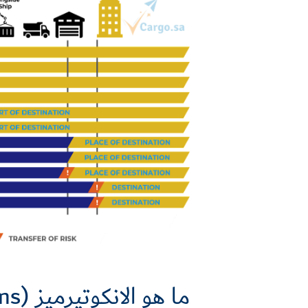
ما هو الانكوتيرميز (Incoterms)؟