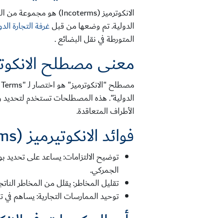
الانكوترميز (Incoterms) 
الدولية. تم وضعها من قبل
غرفة التجارة الدولية
المتورطة في نقل البضائع .
معنى مصطلح الانكوتيرميز (ms
الدولية". هذه المصطلحات تستخدم لتحديد 
الأطراف المتعاقدة.
فوائد الانكوتيرميز (Incoterms)
توضيح الالتزامات
: يساعد على تحديد ب
الجمركي.
تقليل المخاطر
: يقلل من المخاطر الناتج
توحيد الممارسات التجارية
: يساهم في تو