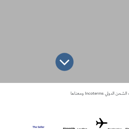
لي Incoterms ومعناها