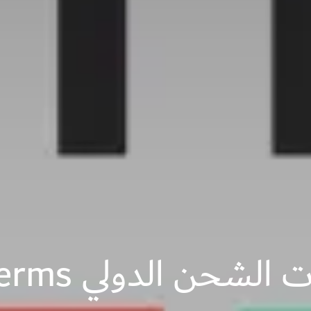
دولي Incoterms ومعناها