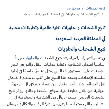
كافة المدونات
cargo.sa
تتبع الشحنات والحاويات في المملكة العربية السعودية
تتبع الشحنات والحاويات نظرة عالمية وتطبيقات محلية
في المملكة العربية ال​سعودية
تتبع الشحنات والحاويات
في عصر التجارة الرقمية، يُعد تتبع الشحنات و
الحاويات
جزءاً
أساسياً لضمان الشفافية وكفاءة عمليات النقل والتوزيع. تتبع
الشحنات على المستوى العالمي يمثل عنصرًا حاسمًا في إدارة
سلسلة الإمدادات. يعتمد هذا التتبع على تقنيات متطورة لضمان
نقل البضائع بشكل آمن وفعال من نقطة الانطلاق إلى الوجهة
النهائية. من خلال متابعة حية لموقع الشحنة وحالتها، يوفر تتبع
الشحنات العالمي مستوى عالٍ من الشفافية والموثوقية في
العمليات اللوجستية، مما يعزز من إدارة الوقت والتكاليف ويقلل