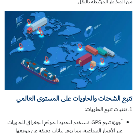
من المخاطر المرتبطة بالنقل.
تتبع الشحنات والحاويات على المستوى العالمي
1. تقنيات تتبع الحاويات:
أجهزة تتبع GPS:
تستخدم لتحديد الموقع الجغرافي للحاويات
عبر الأقمار الصناعية، مما يوفر بيانات دقيقة عن موقعها